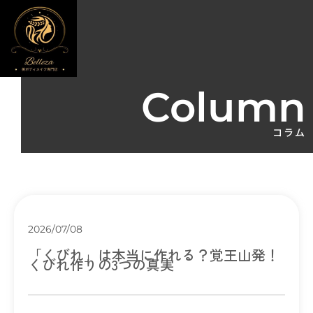
Column
コラム
2026/07/08
「くびれ」は本当に作れる？覚王山発！
くびれ作りの3つの真実