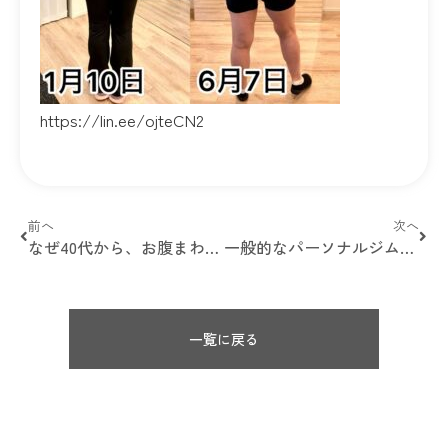
https://lin.ee/ojteCN2
前へ
次へ
なぜ40代から、お腹まわりに脂肪がつきやすくなるの？
一般的なパーソナルジムと、ボディメイク専門サロンは何が違うの？
一覧に戻る