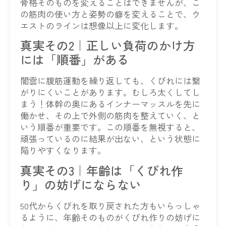
骨格そのものを変えることはできませんが、こ
の筋肉の使い方と姿勢の癖を変えることで、ウ
エストのラインは想像以上に変化します。
真実その2｜正しい負荷のかけ方
には「順番」がある
闇雲に腹筋運動を繰り返しても、くびれには繋
がりにくいことがあります。むしろ太くしてし
まう！体幹の奥にあるインナーマッスルを先に
働かせ、その上で外側の筋肉を整えていく、と
いう順番が重要です。この順番を無視すると、
頑張っているのに結果が出ない、という状態に
陥りやすくなります。
真実その3｜年齢は「くびれ作
り」の妨げにならない
50代からくびれを取り戻された方もいらっしゃ
るように、年齢そのものがくびれ作りの妨げに