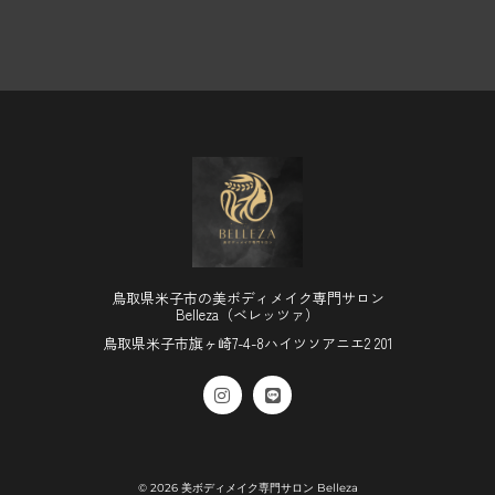
鳥取県米子市の美ボディメイク専門サロン
Belleza（ベレッツァ）
鳥取県米子市旗ヶ崎7-4-8ハイツソアニエ2 201
© 2026 美ボディメイク専門サロン Belleza