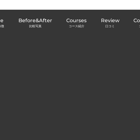
re
Before&After
Courses
Review
C
特徴
比較写真
コース紹介
口コミ