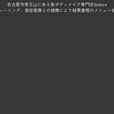
名古屋市覚王山にある美ボディメイク専門店Belleza
レーニング、美容医療との提携により結果重視のメニュー