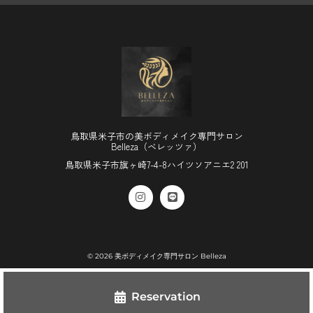
鳥取県米子市の美ボディメイク専門サロン
Belleza（ベレッツァ）
鳥取県米子市旗ヶ崎7-4-8ハイツソアニエ2 201
© 2026 美ボディメイク専門サロン Belleza
Reservation